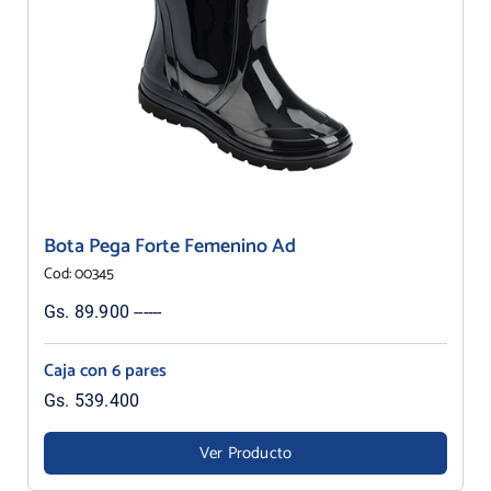
Bota Pega Forte Femenino Ad
Cod: 00345
Gs. 89.900 ------
Caja con 6 pares
Gs. 539.400
Ver Producto