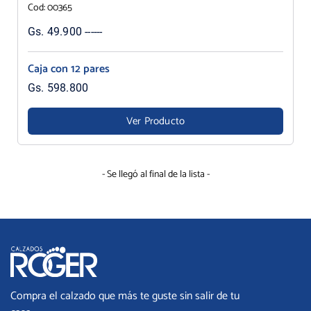
Cod: 00365
Gs. 49.900 ------
Caja con 12 pares
Gs. 598.800
Ver Producto
- Se llegó al final de la lista -
Compra el calzado que más te guste sin salir de tu