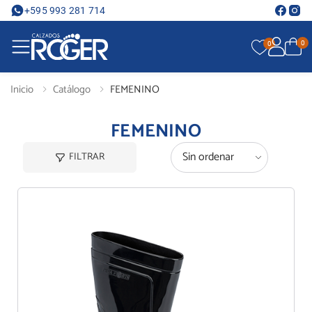
+595 993 281 714
0
0
Inicio
Catálogo
FEMENINO
FEMENINO
FILTRAR