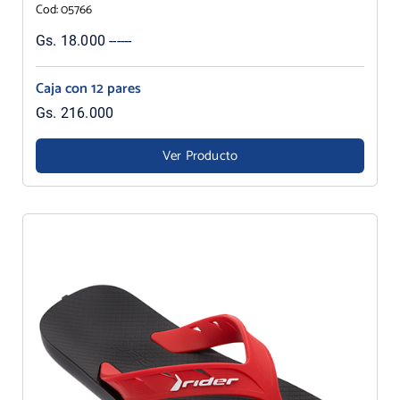
Cod: 05766
Gs. 18.000 ------
Caja con 12 pares
Gs. 216.000
Ver Producto