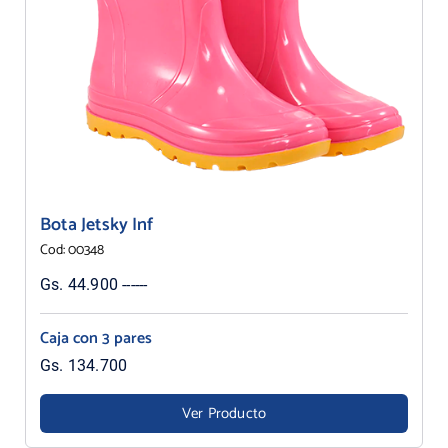
Bota Jetsky Inf
Cod: 00348
Gs. 44.900 ------
Caja con 3 pares
Gs. 134.700
Ver Producto