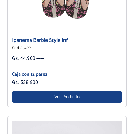
Ipanema Barbie Style Inf
Cod: 25729
Gs. 44.900 ------
Caja con 12 pares
Gs. 538.800
Ver Producto