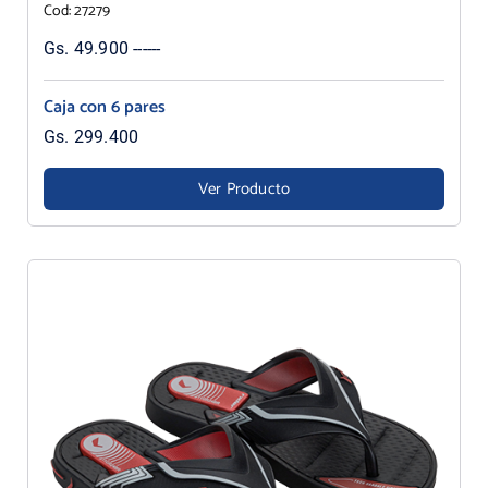
Cod: 27279
Gs. 49.900 ------
Caja con 6 pares
Gs. 299.400
Ver Producto