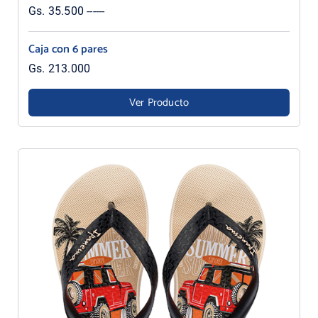
Gs. 35.500 ------
Caja con 6 pares
Gs. 213.000
Ver Producto