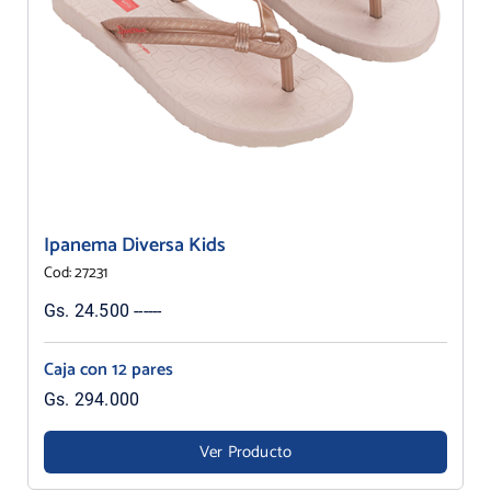
Ipanema Diversa Kids
Cod: 27231
Gs. 24.500 ------
Caja con 12 pares
Gs. 294.000
Ver Producto