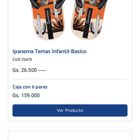
Ipanema Temas Infantil-Basico
Cod: 25479
Gs. 26.500 ------
Caja con 6 pares
Gs. 159.000
Ver Producto