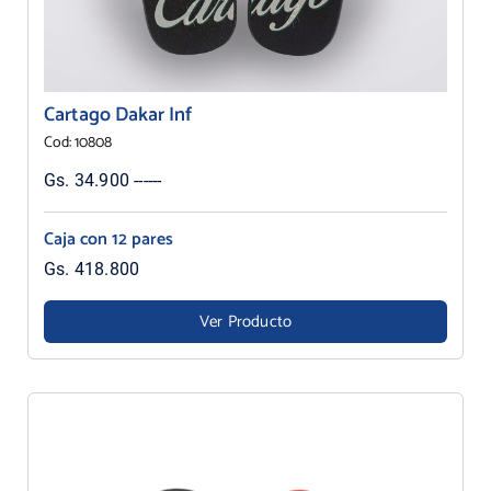
Cartago Dakar Inf
Cod: 10808
Gs. 34.900 ------
Caja con 12 pares
Gs. 418.800
Ver Producto