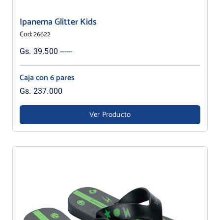
Ipanema Glitter Kids
Cod: 26622
Gs. 39.500 ------
Caja con 6 pares
Gs. 237.000
Ver Producto