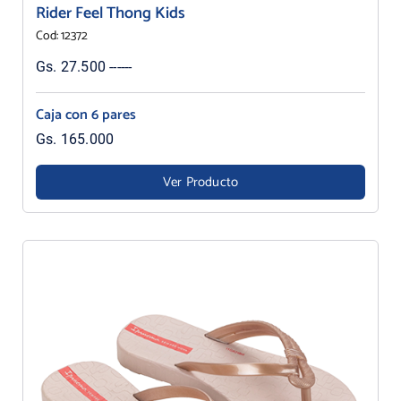
Rider Feel Thong Kids
Cod: 12372
Gs. 27.500 ------
Caja con 6 pares
Gs. 165.000
Ver Producto