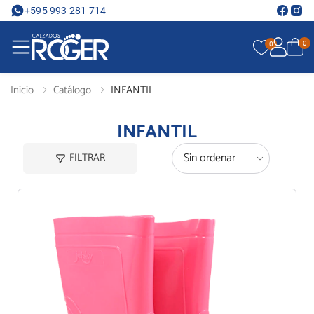
+595 993 281 714
0
0
Inicio
Catálogo
INFANTIL
INFANTIL
FILTRAR