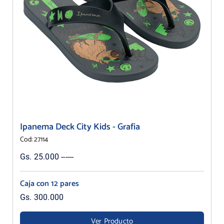
Ipanema Deck City Kids - Grafia
Cod: 27114
Gs. 25.000 ------
Caja con 12 pares
Gs. 300.000
Ver Producto