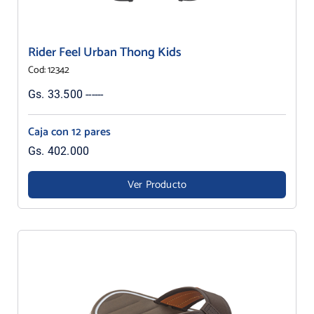
Rider Feel Urban Thong Kids
Cod: 12342
Gs. 33.500 ------
Caja con 12 pares
Gs. 402.000
Ver Producto