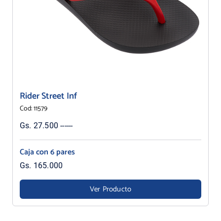
Rider Street Inf
Cod: 11579
Gs. 27.500 ------
Caja con 6 pares
Gs. 165.000
Ver Producto