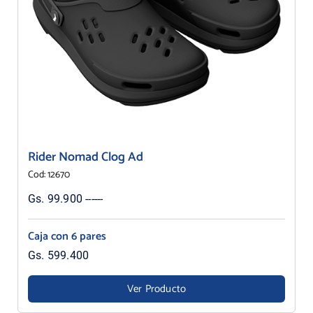
Rider Nomad Clog Ad
Cod: 12670
Gs. 99.900 ------
Caja con 6 pares
Gs. 599.400
Ver Producto