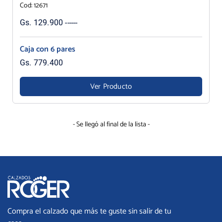
Cod: 12671
Gs. 129.900 ------
Caja con 6 pares
Gs. 779.400
Ver Producto
- Se llegó al final de la lista -
Compra el calzado que más te guste sin salir de tu